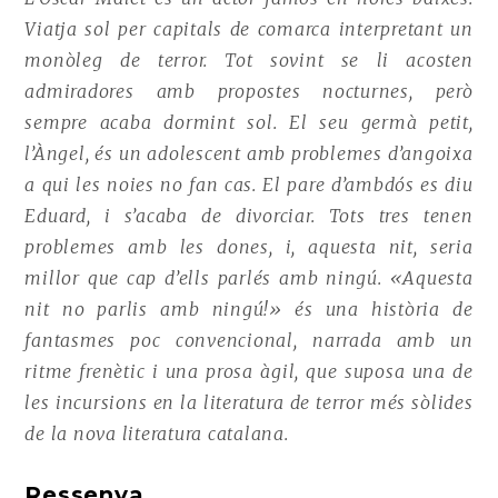
Viatja sol per capitals de comarca interpretant un
monòleg de terror. Tot sovint se li acosten
admiradores amb propostes nocturnes, però
sempre acaba dormint sol. El seu germà petit,
l’Àngel, és un adolescent amb problemes d’angoixa
a qui les noies no fan cas. El pare d’ambdós es diu
Eduard, i s’acaba de divorciar. Tots tres tenen
problemes amb les dones, i, aquesta nit, seria
millor que cap d’ells parlés amb ningú. «Aquesta
nit no parlis amb ningú!» és una història de
fantasmes poc convencional, narrada amb un
ritme frenètic i una prosa àgil, que suposa una de
les incursions en la literatura de terror més sòlides
de la nova literatura catalana.
Ressenya