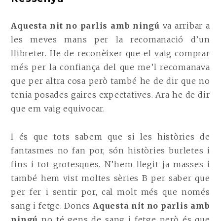
Aquesta nit no parlis amb ningú
va arribar a
les meves mans per la recomanació d’un
llibreter. He de reconèixer que el vaig comprar
més per la confiança del que me’l recomanava
que per altra cosa però també he de dir que no
tenia posades gaires expectatives. Ara he de dir
que em vaig equivocar.
I és que tots sabem que si les històries de
fantasmes no fan por, són històries burletes i
fins i tot grotesques. N’hem llegit ja masses i
també hem vist moltes sèries B per saber que
per fer i sentir por, cal molt més que només
sang i fetge. Doncs
Aquesta nit no parlis amb
ningú
no té gens de sang i fetge però és que