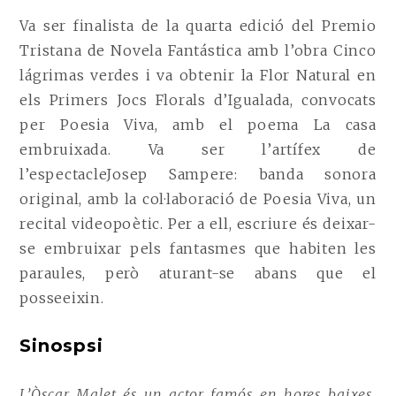
Va ser finalista de la quarta edició del Premio
Tristana de Novela Fantástica amb l’obra Cinco
lágrimas verdes i va obtenir la Flor Natural en
els Primers Jocs Florals d’Igualada, convocats
per Poesia Viva, amb el poema La casa
embruixada. Va ser l’artífex de
l’espectacleJosep Sampere: banda sonora
original, amb la col·laboració de Poesia Viva, un
recital videopoètic. Per a ell, escriure és deixar-
se embruixar pels fantasmes que habiten les
paraules, però aturant-se abans que el
posseeixin.
Sinospsi
L’Òscar Malet és un actor famós en hores baixes.