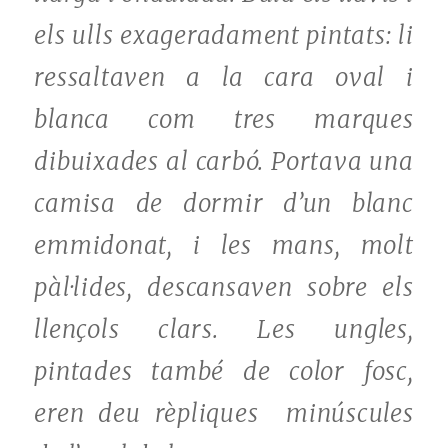
els ulls exageradament pintats: li
ressaltaven a la cara oval i
blanca com tres marques
dibuixades al carbó. Portava una
camisa de dormir d’un blanc
emmidonat, i les mans, molt
pàl·lides, descansaven sobre els
llençols clars. Les ungles,
pintades també de color fosc,
eren deu rèpliques minúscules