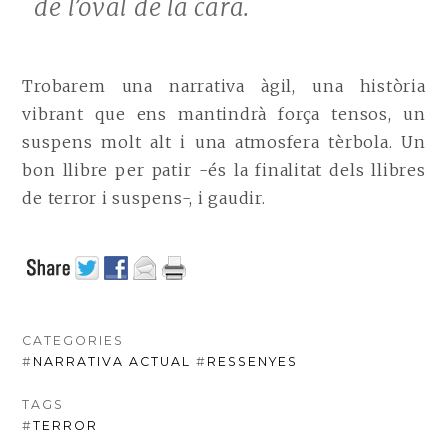
de l’oval de la cara.
Trobarem una narrativa àgil, una història
vibrant que ens mantindrà força tensos, un
suspens molt alt i una atmosfera tèrbola. Un
bon llibre per patir -és la finalitat dels llibres
de terror i suspens-, i gaudir.
CATEGORIES
#
NARRATIVA ACTUAL
#
RESSENYES
TAGS
#
TERROR