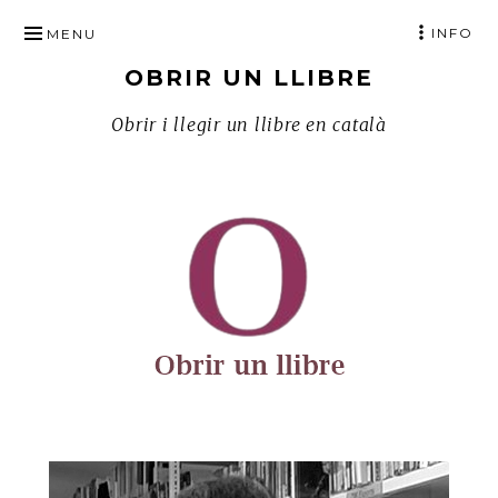
SKIP
INFO
MENU
TO
OBRIR UN LLIBRE
CONTENT
Obrir i llegir un llibre en català