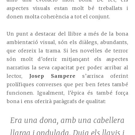
aspectes visuals estan molt bé treballats i
donen molta coherència a tot el conjunt.
Un punt a destacar del llibre a més de la bona
ambientació visual, són els diàlegs, abundants,
que ofereix la trama. Si les novel·les de terror
són molt d’oferir mitjançant els aspectes
narratius la seva capacitat per poder arribar al
lector,
Josep Sampere
s’arrisca oferint
prolífiques converses que per ben fetes també
funcionen. Igualment, l’èpica és també força
bona i ens oferirà paràgrafs de qualitat:
Era una dona, amb una cabellera
llarga i ondulada. Duia els llavis i