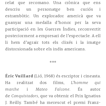
relat que recomano. Una crònica que ens
descriu un personatge ben curiós i
estrambòtic. Un explorador americà que va
guanyar una medalla d’honor per la seva
participació en les Guerres Índies, reconvertit
posteriorment a empresari de l’espectacle. A ell
li hem d’agrair tots els clixés i la imatge
distorsionada sobre els indis americans.
***
Éric Vuillard
(Lió, 1968) és escriptor i cineasta.
Ha realitzat dos films,
L’homme qui
marche
i
Mateo Falcone
. És autor
de
Conquistadors
, que va obtenir el Prix Ignatius
J. Reilly. També ha merescut el premi Franz-