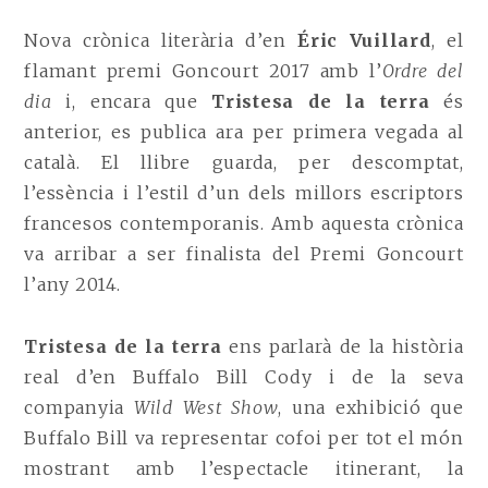
Nova crònica literària d’en
Éric Vuillard
, el
flamant premi Goncourt 2017 amb l’
Ordre del
dia
i, encara que
Tristesa de la terra
és
anterior, es publica ara per primera vegada al
català. El llibre guarda, per descomptat,
l’essència i l’estil d’un dels millors escriptors
francesos contemporanis. Amb aquesta crònica
va arribar a ser finalista del Premi Goncourt
l’any 2014.
Tristesa de la terra
ens parlarà de la història
real d’en Buffalo Bill Cody i de la seva
companyia
Wild West Show
, una exhibició que
Buffalo Bill va representar cofoi per tot el món
mostrant amb l’espectacle itinerant, la