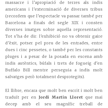
massacre i l’apropiació de terres als indis
americans i l’exterminació de diverses tribus
(recordem que l’espectacle va passar també per
Barcelona a finals del segle XIX i consten
diverses imatges sobre aquella representació.
Tot s’ha de dir: l’exhibició no va obtenir gaire
d’èxit, potser pel preu de les entrades, entre
dues i cinc pessetes, o també per les constants
pluges i a pesar de la posada en escena amb
indis autèntics, búfals i trets de fogueig d’en
Buffalo Bill mentre perseguia a indis molt
salvatges però totalment desprotegits).
El llibre, encara que molt ben escrit i molt ben
traduït per en
Jordi Martin Lloret
que mai
decep amb el seu magnífic treball de