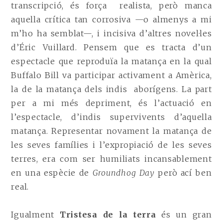
transcripció, és força realista, però manca
aquella crítica tan corrosiva —o almenys a mi
m’ho ha semblat—, i incisiva d’altres novel·les
d’Éric Vuillard. Pensem que es tracta d’un
espectacle que reproduïa la matança en la qual
Buffalo Bill va participar activament a Amèrica,
la de la matança dels indis aborígens. La part
per a mi més depriment, és l’actuació en
l’espectacle, d’indis supervivents d’aquella
matança. Representar novament la matança de
les seves famílies i l’expropiació de les seves
terres, era com ser humiliats incansablement
en una espècie de
Groundhog Day
però ací ben
real.
Igualment
Tristesa de la terra
és un gran