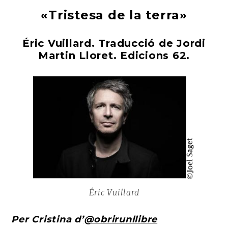
«Tristesa de la terra»
Éric Vuillard. Traducció de Jordi
Martin Lloret. Edicions 62.
Éric Vuillard
Per Cristina d’
@obrirunllibre