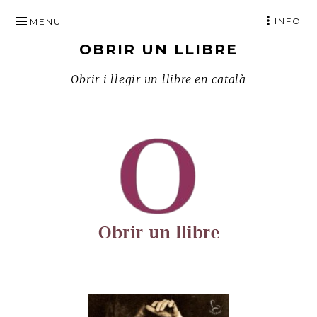
SKIP
INFO
MENU
TO
OBRIR UN LLIBRE
CONTENT
Obrir i llegir un llibre en català