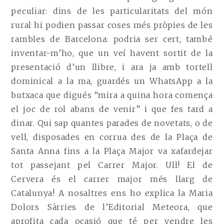
peculiar: dins de les particularitats del món
rural hi podien passar coses més pròpies de les
rambles de Barcelona: podria ser cert, també
inventar-m’ho, que un veí havent sortit de la
presentació d’un llibre, i ara ja amb tortell
dominical a la ma, guardés un WhatsApp a la
butxaca que digués “mira a quina hora comença
el joc de rol abans de venir” i que fes tard a
dinar. Qui sap quantes parades de novetats, o de
vell, disposades en corrua des de la Plaça de
Santa Anna fins a la Plaça Major va xafardejar
tot passejant pel Carrer Major. Ull! El de
Cervera és el carrer major més llarg de
Catalunya! A nosaltres ens ho explica la Maria
Dolors Sàrries de l’Editorial Meteora, que
aprofita cada ocasió que té per vendre les