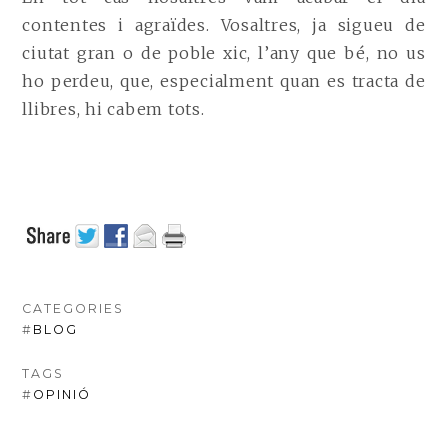
contentes i agraïdes. Vosaltres, ja sigueu de
ciutat gran o de poble xic, l’any que bé, no us
ho perdeu, que, especialment quan es tracta de
llibres, hi cabem tots.
CATEGORIES
#
BLOG
TAGS
#
OPINIÓ