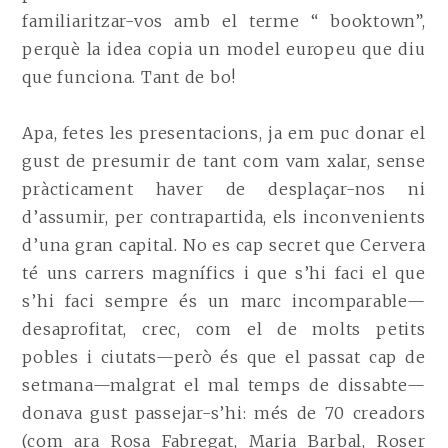
familiaritzar-vos amb el terme “ booktown”,
perquè la idea copia un model europeu que diu
que funciona. Tant de bo!
Apa, fetes les presentacions, ja em puc donar el
gust de presumir de tant com vam xalar, sense
pràcticament haver de desplaçar-nos ni
d’assumir, per contrapartida, els inconvenients
d’una gran capital. No es cap secret que Cervera
té uns carrers magnífics i que s’hi faci el que
s’hi faci sempre és un marc incomparable—
desaprofitat, crec, com el de molts petits
pobles i ciutats—però és que el passat cap de
setmana—malgrat el mal temps de dissabte—
donava gust passejar-s’hi: més de 70 creadors
(com ara Rosa Fabregat, Maria Barbal, Roser