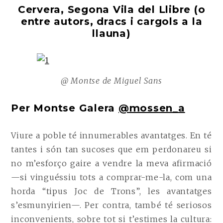
Cervera, Segona Vila del Llibre (o
entre autors, dracs i cargols a la
llauna)
@ Montse de Miguel Sans
Per Montse Galera
@mossen_a
Viure a poble té innumerables avantatges. En té
tantes i són tan sucoses que em perdonareu si
no m’esforço gaire a vendre la meva afirmació
—si vinguéssiu tots a comprar-me-la, com una
horda “tipus Joc de Trons”, les avantatges
s’esmunyirien—. Per contra, també té seriosos
inconvenients, sobre tot si t’estimes la cultura: