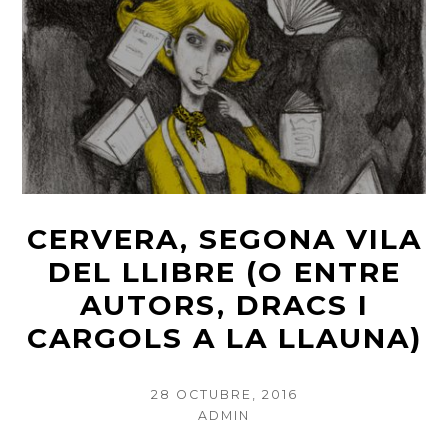
CERVERA, SEGONA VILA
DEL LLIBRE (O ENTRE
AUTORS, DRACS I
CARGOLS A LA LLAUNA)
POSTED
28 OCTUBRE, 2016
ON
AUTHOR
ADMIN