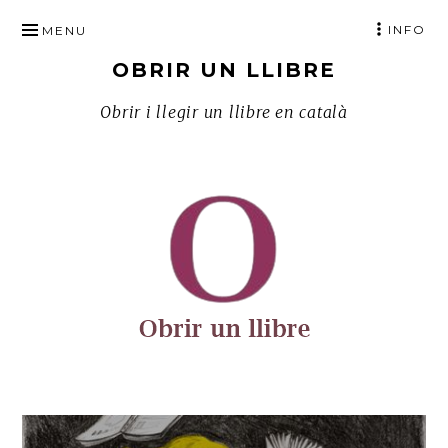
SKIP
INFO
MENU
TO
OBRIR UN LLIBRE
CONTENT
Obrir i llegir un llibre en català