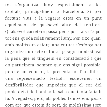
tot s’organitza lluny, especialment a les
capitals, principalment a Barcelona. Si per
fortuna vius a la Segarra estàs en un punt
equidistant de qualsevol altre del territori.
Qualsevol carretera passa per aquí i, als d’aquí,
tot ens queda relativament lluny. Per això quan,
amb moltíssim esforç, una entitat s’esforça per
organitzar un acte cultural, ja sigui modest, val
la pena que el tinguem en consideració i que
en participem, sempre que ens sigui possible,
perquè un concert, la presentació d’un llibre,
una representació teatral… esdevenen un
desfibril·lador que impedeix que el cor del
poble deixi de bombar la saba que tanta falta li
fa. A vegades, però, als pobles també ens passa
com ara, que estem de sort, de moltíssima sort,