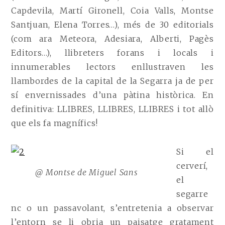
Capdevila, Martí Gironell, Coia Valls, Montse
Santjuan, Elena Torres…), més de 30 editorials
(com ara Meteora, Adesiara, Alberti, Pagès
Editors…), llibreters forans i locals i
innumerables lectors enllustraven les
llambordes de la capital de la Segarra ja de per
sí envernissades d’una pàtina històrica. En
definitiva: LLIBRES, LLIBRES, LLIBRES i tot allò
que els fa magnífics!
Si el
cerverí,
@ Montse de Miguel Sans
el
segarre
nc o un passavolant, s’entretenia a observar
l’entorn se li obria un paisatge gratament