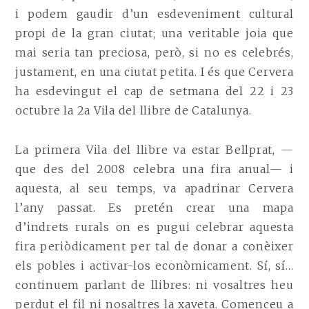
i podem gaudir d’un esdeveniment cultural
propi de la gran ciutat; una veritable joia que
mai seria tan preciosa, però, si no es celebrés,
justament, en una ciutat petita. I és que Cervera
ha esdevingut el cap de setmana del 22 i 23
octubre la 2a Vila del llibre de Catalunya.
La primera Vila del llibre va estar Bellprat, —
que des del 2008 celebra una fira anual— i
aquesta, al seu temps, va apadrinar Cervera
l’any passat. Es pretén crear una mapa
d’indrets rurals on es pugui celebrar aquesta
fira periòdicament per tal de donar a conèixer
els pobles i activar-los econòmicament. Sí, sí…
continuem parlant de llibres: ni vosaltres heu
perdut el fil ni nosaltres la xaveta. Comenceu a