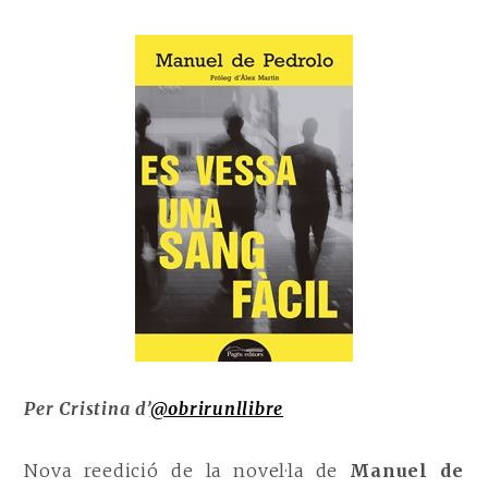
Per Cristina d’
@obrirunllibre
Nova reedició de la novel·la de
Manuel de