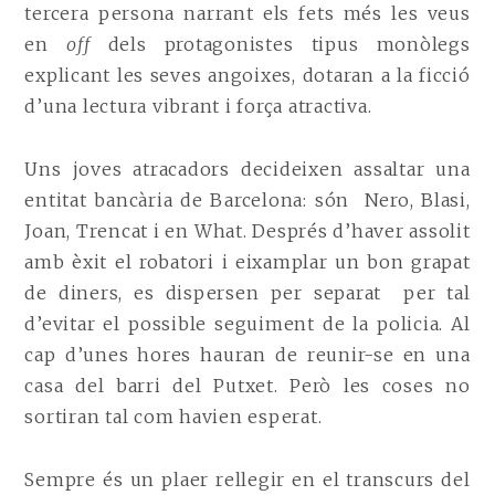
tercera persona narrant els fets més les veus
en
off
dels protagonistes tipus monòlegs
explicant les seves angoixes, dotaran a la ficció
d’una lectura vibrant i força atractiva.
Uns joves atracadors decideixen assaltar una
entitat bancària de Barcelona: són Nero, Blasi,
Joan, Trencat i en What. Després d’haver assolit
amb èxit el robatori i eixamplar un bon grapat
de diners, es dispersen per separat per tal
d’evitar el possible seguiment de la policia. Al
cap d’unes hores hauran de reunir-se en una
casa del barri del Putxet. Però les coses no
sortiran tal com havien esperat.
Sempre és un plaer rellegir en el transcurs del