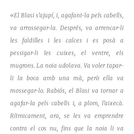
«El Blasi s’ajupí, i, agafant-la pels cabells,
va arrossegar-la. Després, va arrencar-li
les faldilles i les calces i es posà a
pessigar-li les cuixes, el ventre, els
mugrons. La noia udolava. Va voler tapar-
li la boca amb una mà, però ella va
mossegar-lo. Rabiós, el Blasi va tornar a
agafar-la pels cabells i, a plom, l’aixecà.
Rítmicament, ara, se les va emprendre
contra el cos nu, fins que la noia li va