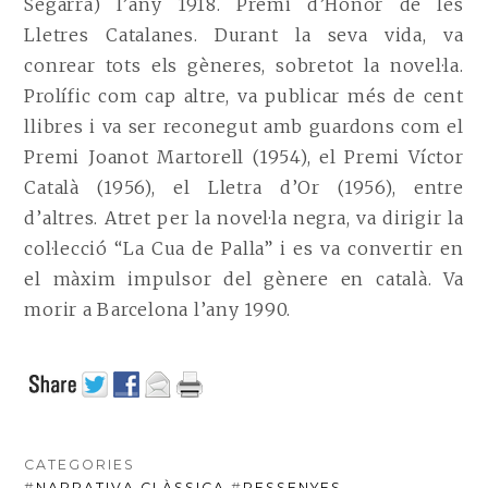
Segarra) l’any 1918. Premi d’Honor de les
Lletres Catalanes. Durant la seva vida, va
conrear tots els gèneres, sobretot la novel·la.
Prolífic com cap altre, va publicar més de cent
llibres i va ser reconegut amb guardons com el
Premi Joanot Martorell (1954), el Premi Víctor
Català (1956), el Lletra d’Or (1956), entre
d’altres. Atret per la novel·la negra, va dirigir la
col·lecció “La Cua de Palla” i es va convertir en
el màxim impulsor del gènere en català. Va
morir a Barcelona l’any 1990.
CATEGORIES
#
NARRATIVA CLÀSSICA
#
RESSENYES