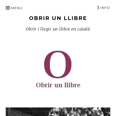
SKIP
INFO
MENU
TO
OBRIR UN LLIBRE
CONTENT
Obrir i llegir un llibre en català