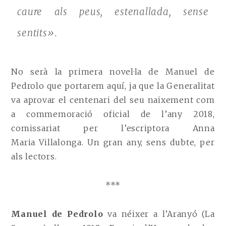
caure als peus, estenallada, sense
sentits».
No serà la primera novel·la de Manuel de
Pedrolo que portarem aquí, ja que la Generalitat
va aprovar el centenari del seu naixement com
a commemoració oficial de l’any 2018,
comissariat per l’escriptora Anna
Maria
Villalonga. Un gran any, sens dubte, per
als lectors.
***
Manuel de Pedrolo
va néixer a l’Aranyó (La