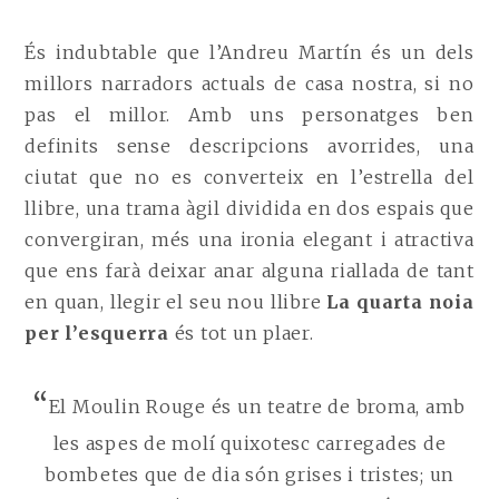
És indubtable que l’Andreu Martín és un dels
millors narradors actuals de casa nostra, si no
pas el millor. Amb uns personatges ben
definits sense descripcions avorrides, una
ciutat que no es converteix en l’estrella del
llibre, una trama àgil dividida en dos espais que
convergiran, més una ironia elegant i atractiva
que ens farà deixar anar alguna riallada de tant
en quan, llegir el seu nou llibre
La quarta noia
per l’esquerra
és tot un plaer.
“
El Moulin Rouge és un teatre de broma, amb
les aspes de molí quixotesc carregades de
bombetes que de dia són grises i tristes; un