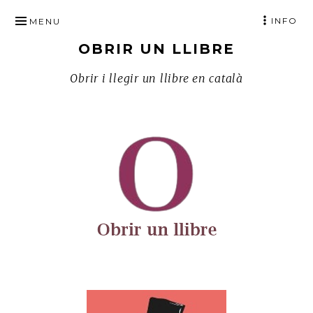
SKIP
INFO
MENU
TO
OBRIR UN LLIBRE
CONTENT
Obrir i llegir un llibre en català