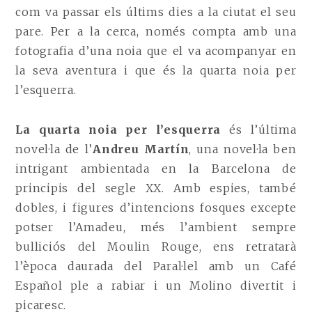
com va passar els últims dies a la ciutat el seu
pare. Per a la cerca, només compta amb una
fotografia d’una noia que el va acompanyar en
la seva aventura i que és la quarta noia per
l’esquerra.
La quarta noia per l’esquerra
és l’última
novel·la de l’
Andreu Martín
, una novel·la ben
intrigant ambientada en la Barcelona de
principis del segle XX. Amb espies, també
dobles, i figures d’intencions fosques excepte
potser l’Amadeu, més l’ambient sempre
bulliciós del Moulin Rouge, ens retratarà
l’època daurada del Paral·lel amb un Café
Español ple a rabiar i un Molino divertit i
picaresc.