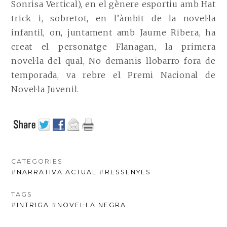
Sonrisa Vertical), en el gènere esportiu amb Hat
trick i, sobretot, en l’àmbit de la novel·la
infantil, on, juntament amb Jaume Ribera, ha
creat el personatge Flanagan, la primera
novel·la del qual, No demanis llobarro fora de
temporada, va rebre el Premi Nacional de
Novel·la Juvenil.
CATEGORIES
#
NARRATIVA ACTUAL
#
RESSENYES
TAGS
#
INTRIGA
#
NOVEL·LA NEGRA