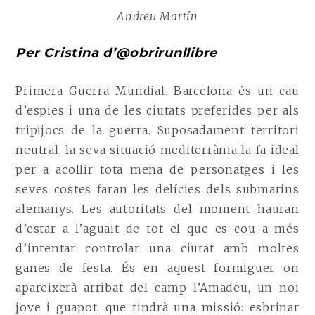
Andreu Martín
Per Cristina d’
@obrirunllibre
Primera Guerra Mundial. Barcelona és un cau
d’espies i una de les ciutats preferides per als
tripijocs de la guerra. Suposadament territori
neutral, la seva situació mediterrània la fa ideal
per a acollir tota mena de personatges i les
seves costes faran les delícies dels submarins
alemanys. Les autoritats del moment hauran
d’estar a l’aguait de tot el que es cou a més
d’intentar controlar una ciutat amb moltes
ganes de festa. És en aquest formiguer on
apareixerà arribat del camp l’Amadeu, un noi
jove i guapot, que tindrà una missió: esbrinar