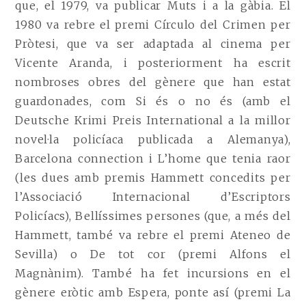
que, el 1979, va publicar Muts i a la gàbia. El
1980 va rebre el premi Círculo del Crimen per
Pròtesi, que va ser adaptada al cinema per
Vicente Aranda, i posteriorment ha escrit
nombroses obres del gènere que han estat
guardonades, com Si és o no és (amb el
Deutsche Krimi Preis International a la millor
novel·la policíaca publicada a Alemanya),
Barcelona connection i L’home que tenia raor
(les dues amb premis Hammett concedits per
l’Associació Internacional d’Escriptors
Policíacs), Bellíssimes persones (que, a més del
Hammett, també va rebre el premi Ateneo de
Sevilla) o De tot cor (premi Alfons el
Magnànim). També ha fet incursions en el
gènere eròtic amb Espera, ponte así (premi La