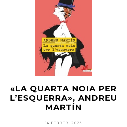
«LA QUARTA NOIA PER
L’ESQUERRA», ANDREU
MARTÍN
POSTED
14 FEBRER, 2023