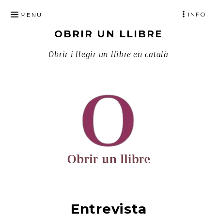
SKIP
INFO
MENU
TO
OBRIR UN LLIBRE
CONTENT
Obrir i llegir un llibre en català
Entrevista