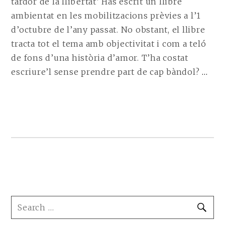
tardor de la llibertat’ Has escrit un llibre
ambientat en les mobilitzacions prèvies a l’1
d’octubre de l’any passat. No obstant, el llibre
tracta tot el tema amb objectivitat i com a teló
de fons d’una història d’amor. T’ha costat
CO
escriure’l sense prendre part de cap bàndol?
…
RE
EN
A
VÍ
JU
RIB
AU
DE
‘LA
FOOTER
SEARCH
SE
TA
SIDEBAR
FOR: